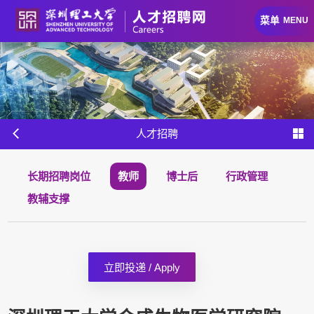
菜单
MENU
人才招聘
长期招聘岗位
教师
博士后
行政管理
教辅支撑
立即投递 / Apply