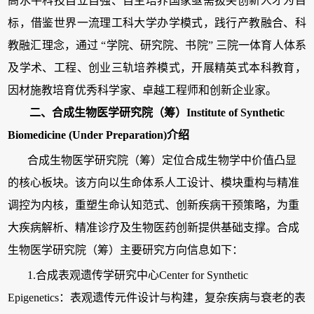
高水平科技自立自强、自主培养国家亟需拔尖创新人才为目
标，借鉴世界一流理工科大学办学模式，践行产教融合、科
教融汇理念，通过
“
学院、研究院、书院
”
三院一体育人体系
及学术、工程、创业三轨培养模式，开展精英式本科教育，
因材施教培育优秀科学家、卓越工程师和创新企业家。
二、
合成生物医学研究院（筹）Institute of Synthetic
Biomedicine (Under Preparation)介绍
合成生物医学研究院（筹）定位合成生物学中价值凸显
的核心板块。该方向以生命体系人工设计、模块重构与精准
调控为内核，重塑生命认知范式、创新疾病干预策略，为重
大疾病解析、精准诊疗及生物医药创新提供基础支撑。合成
生物医学研究院（筹）主要研究方向信息如下：
1.合成表观遗传学研究中心Center for Synthetic
Epigenetics：表观遗传元件设计与构建，复杂疾病与衰老的表