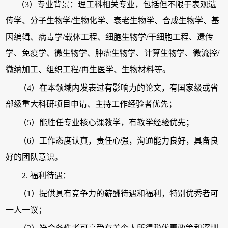
（3）专业背景：理工科相关专业，包括但不限于表观遗
传学、分子生物学/生物化学、衰老生物学、合成生物学、基
因编辑、病毒学/载体工程、细胞生物学/干细胞工程、遗传
学、免疫学、微生物学、肿瘤生物学、计算生物学、微流控/
微纳加工、组织工程/再生医学、生物材料等。
（4）在本领域内发表过有影响力的论文，有国家级或省
部级重大科研项目申请、主持工作经验者优先；
（5）能胜任专业核心课教学，有教学经验优先；
（6）工作态度认真，责任心强，沟通能力良好，具备良
好的团队意识。
2. 福利待
遇：
（1）提供具有竞争力的薪酬待遇和福利，特别优秀者可
一人一议；