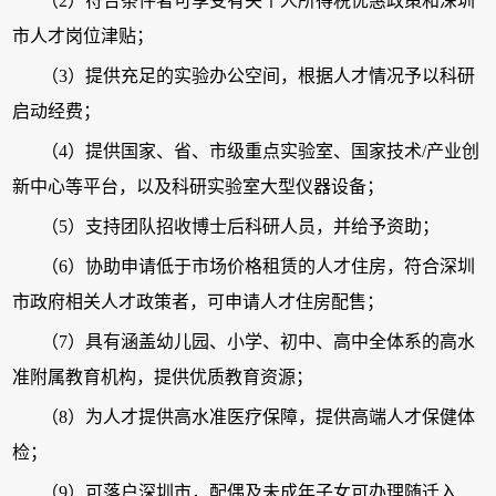
（2）符合条件者可享受有关个人所得税优惠政策和深圳
市人才岗位津贴；
（3）提供充足的实验办公空间，根据人才情况予以科研
启动经费；
（4）提供国家、省、市级重点实验室、国家技术/产业创
新中心等平台，以及科研实验室大型仪器设备；
（5）支持团队招收博士后科研人员，并给予资助；
（6）协助申请低于市场价格租赁的人才住房，符合深圳
市政府相关人才政策者，可申请人才住房配售；
（7）具有涵盖幼儿园、小学、初中、高中全体系的高水
准附属教育机构，提供优质教育资源；
（8）为人才提供高水准医疗保障，提供高端人才保健体
检；
（9）可落户深圳市，配偶及未成年子女可办理随迁入