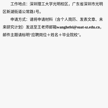
工作地点：深圳理工大学光明校区，广东省深圳市光明
区新湖街道公常路1号。
申请方式：请将申请材料（含个人简历、发表文章、未
来研究计划）发送至王老师邮箱
wanghefei@suat-sz.edu.cn
，
邮件主题请标明“应聘岗位＋姓名＋毕业院校”。