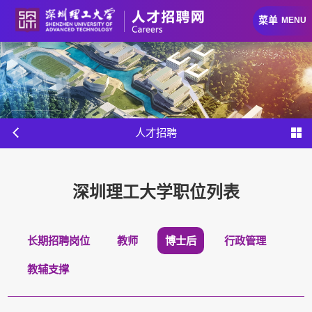
菜单
MENU
人才招聘
深圳理工大学职位列表
长期招聘岗位
教师
博士后
行政管理
教辅支撑