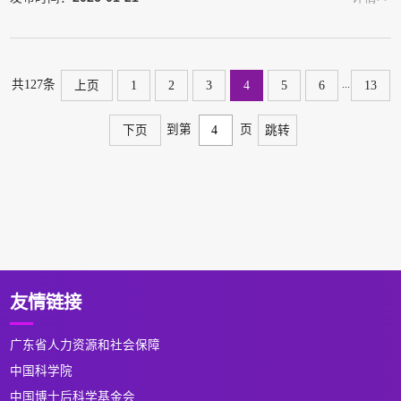
...
共127条
上页
1
2
3
4
5
6
13
到第
页
下页
跳转
友情链接
广东省人力资源和社会保障
中国科学院
中国博士后科学基金会